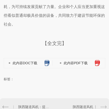
耗，为可持续发展贡献了力量。企业和个人应当更加重视这
些看似普通却极具价值的设备，共同致力于建设节能环保的
社会。
【全文完】
此内容DOC下载
此内容PDF下载
标签：
陕西隧道风机：提升通风效率的关键因素
陕西隧道风机