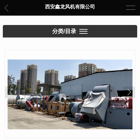
西安鑫龙风机有限公司
分类/目录