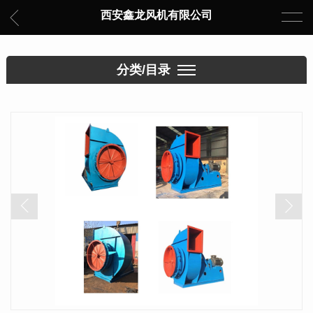
西安鑫龙风机有限公司
分类/目录